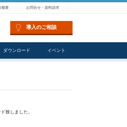
社概要
お問合せ・資料請求
導入のご相談
ダウンロード
イベント
ロード致しました。