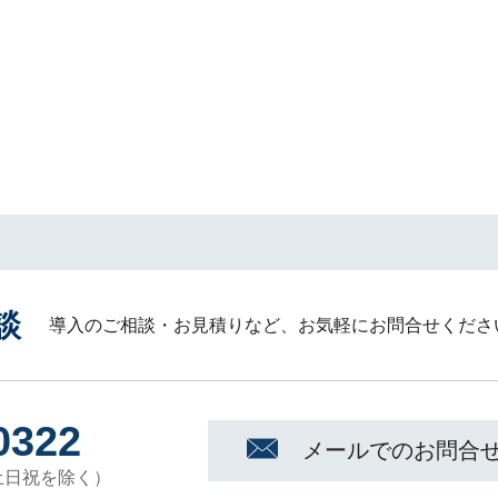
談
導入のご相談・お見積りなど、お気軽にお問合せくださ
0322
メールでのお問合
（土日祝を除く）