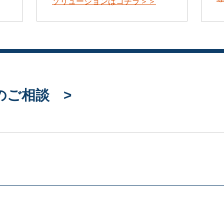
ソリューションはコチラ＞＞
のご相談 >