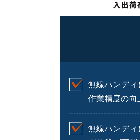
無線ハンディ
作業精度の向
無線ハンディ