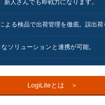
。新人さんでも即戦力になります。
による検品で出荷管理を徹底。誤出荷
様々なソリューションと連携が可能。
LogiLiteとは ＞