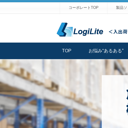
コーポレートTOP
製品ソ
TOP
お悩み“あるある”