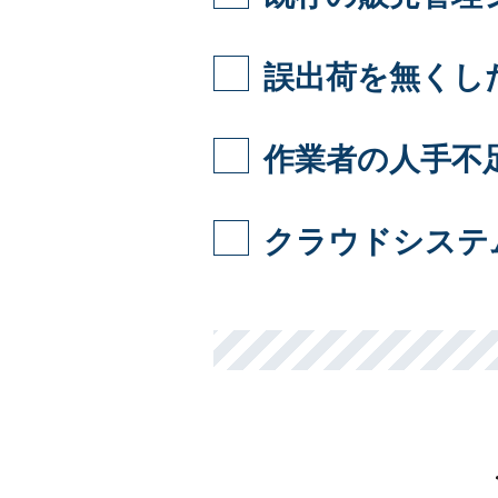
誤出荷を無くし
作業者の人手不
クラウドシステム