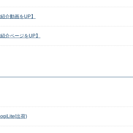
teご紹介動画をUP】
teご紹介ページをUP】
iLite(出荷)