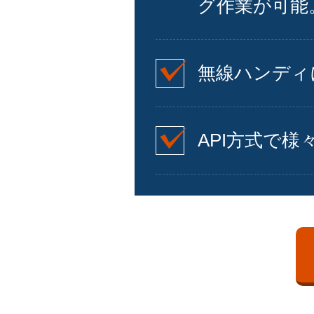
グ作業が可能
無線ハンディ
API方式で