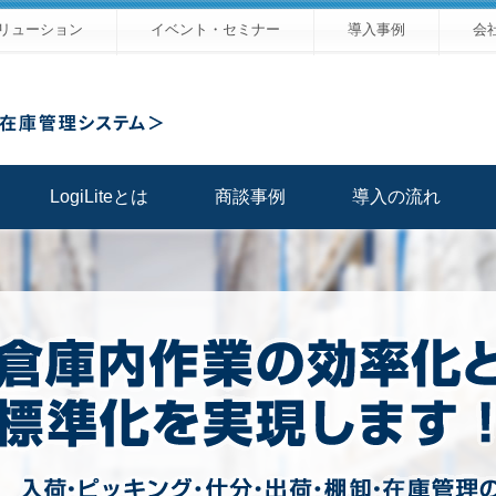
リューション
イベント・セミナー
導入事例
会
LogiLiteとは
商談事例
導入の流れ