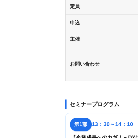
定員
申込
主催
お問い合わせ
セミナープログラム
13：30～14：10
第1部
『企業成長へのカギ！～DX